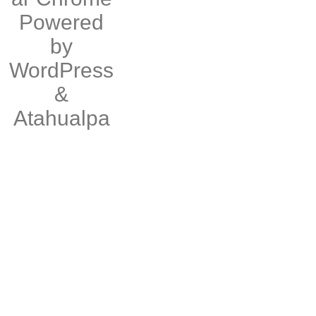
Powered
by
WordPress
&
Atahualpa