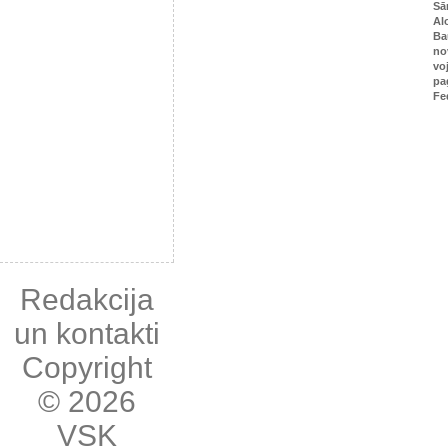
Sā
Al
Ba
no
vo
pa
Fe
Redakcija
un kontakti
Copyright
© 2026
VSK