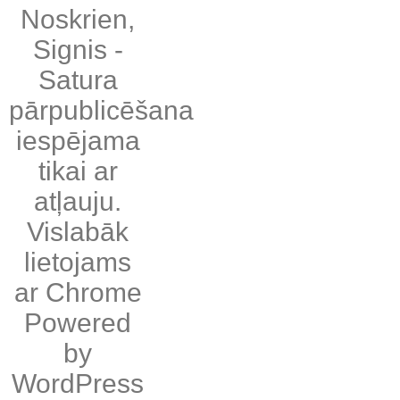
Noskrien
,
Signis
-
Satura
pārpublicēšana
iespējama
tikai ar
atļauju.
Vislabāk
lietojams
ar
Chrome
Powered
by
WordPress