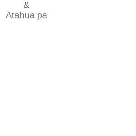
&
Atahualpa