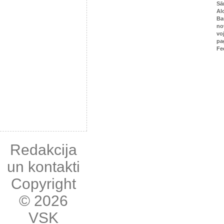
Sā
Al
Ba
no
vo
pa
Fe
Redakcija
un kontakti
Copyright
© 2026
VSK