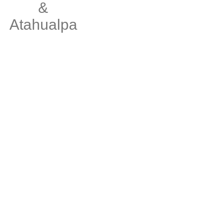
&
Atahualpa