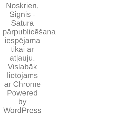
Noskrien
,
Signis
-
Satura
pārpublicēšana
iespējama
tikai ar
atļauju.
Vislabāk
lietojams
ar
Chrome
Powered
by
WordPress