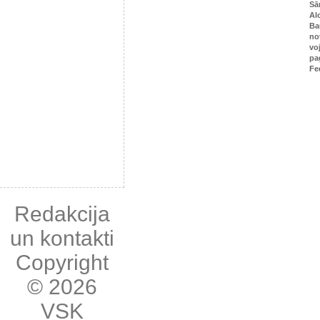
Sā
Al
Ba
no
vo
pa
Fe
Redakcija
un kontakti
Copyright
© 2026
VSK