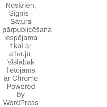
Noskrien
,
Signis
-
Satura
pārpublicēšana
iespējama
tikai ar
atļauju.
Vislabāk
lietojams
ar
Chrome
Powered
by
WordPress