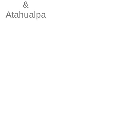
&
Atahualpa