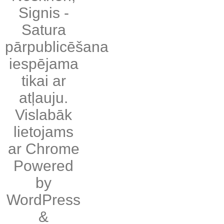
Signis
-
Satura
pārpublicēšana
iespējama
tikai ar
atļauju.
Vislabāk
lietojams
ar
Chrome
Powered
by
WordPress
&