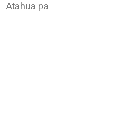
Atahualpa