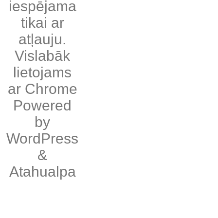
iespējama
tikai ar
atļauju.
Vislabāk
lietojams
ar
Chrome
Powered
by
WordPress
&
Atahualpa