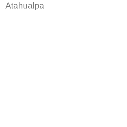
Atahualpa