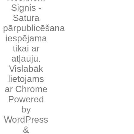
Signis
-
Satura
pārpublicēšana
iespējama
tikai ar
atļauju.
Vislabāk
lietojams
ar
Chrome
Powered
by
WordPress
&