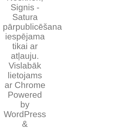
Signis
-
Satura
pārpublicēšana
iespējama
tikai ar
atļauju.
Vislabāk
lietojams
ar
Chrome
Powered
by
WordPress
&