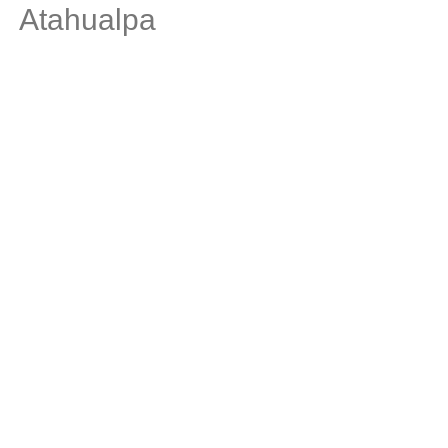
Atahualpa