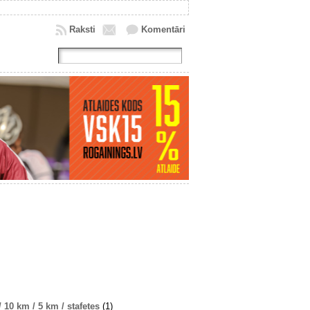
Raksti
Komentāri
10 km / 5 km / stafetes
(1)