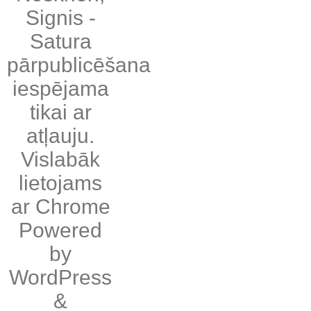
Signis
-
Satura
pārpublicēšana
iespējama
tikai ar
atļauju.
Vislabāk
lietojams
ar
Chrome
Powered
by
WordPress
&