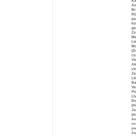
Ka
Ao
Br
Rū
pa
ko
ga
Zv
Ma
Li
Mo
(D
ce
Vi
Ak
vi
Za
Li
Ba
Va
Po
Lī
Ro
(H
Ja
pa
Au
no
pa
žu