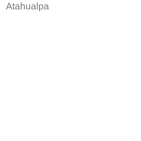
Atahualpa