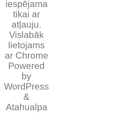
iespējama
tikai ar
atļauju.
Vislabāk
lietojams
ar
Chrome
Powered
by
WordPress
&
Atahualpa