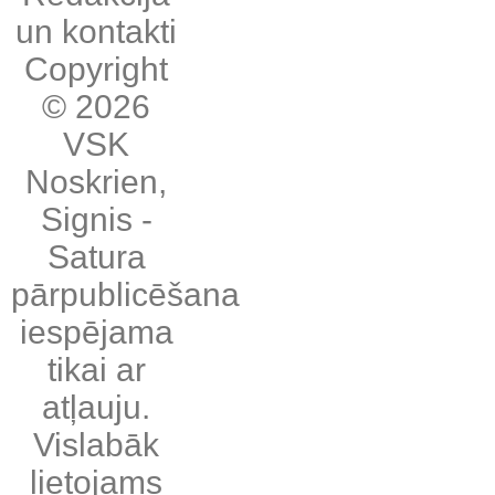
un kontakti
Copyright
© 2026
VSK
Noskrien
,
Signis
-
Satura
pārpublicēšana
iespējama
tikai ar
atļauju.
Vislabāk
lietojams