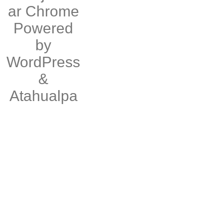
ar
Chrome
Powered
by
WordPress
&
Atahualpa