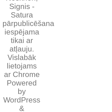
Signis
-
Satura
pārpublicēšana
iespējama
tikai ar
atļauju.
Vislabāk
lietojams
ar
Chrome
Powered
by
WordPress
&