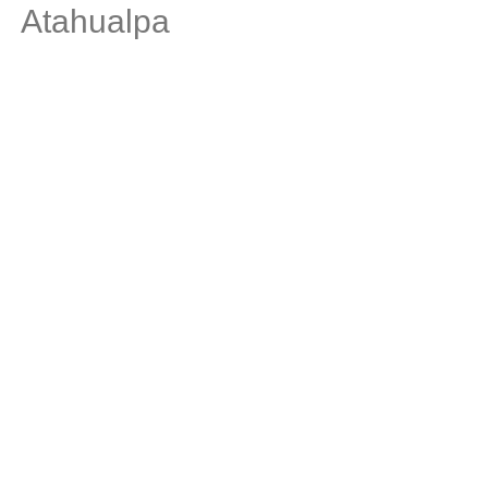
Atahualpa