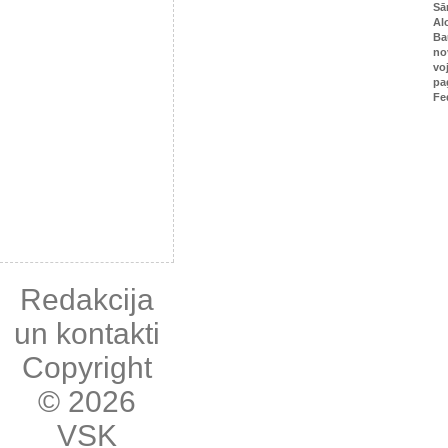
Sā
Al
Ba
no
vo
pa
Fe
Redakcija
un kontakti
Copyright
© 2026
VSK