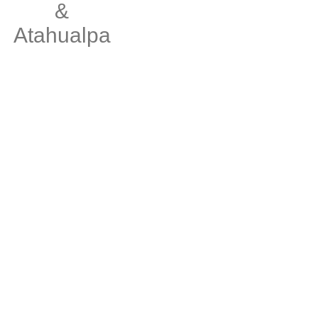
&
Atahualpa