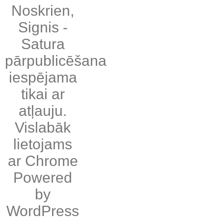
Noskrien
,
Signis
-
Satura
pārpublicēšana
iespējama
tikai ar
atļauju.
Vislabāk
lietojams
ar
Chrome
Powered
by
WordPress