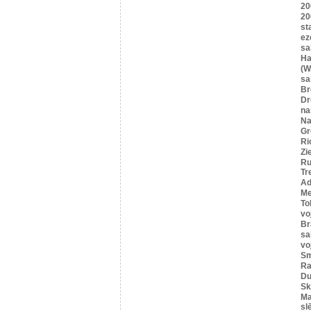
20
20
st
ez
sa
Ha
(W
sa
B
Dr
n
Na
Gr
Ri
Zi
Ru
Tr
Ad
Me
To
vo
Br
sa
vo
Sm
Ra
Du
Sk
Ma
sl