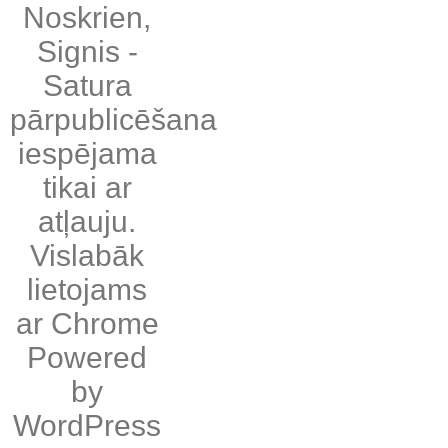
Noskrien
,
Signis
-
Satura
pārpublicēšana
iespējama
tikai ar
atļauju.
Vislabāk
lietojams
ar
Chrome
Powered
by
WordPress