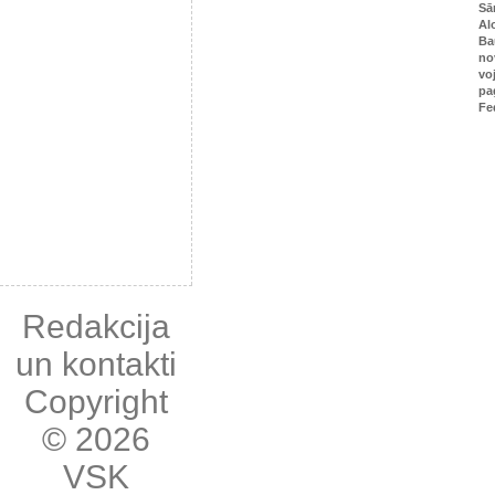
Sā
Al
Ba
no
vo
pa
Fe
Redakcija
un kontakti
Copyright
© 2026
VSK