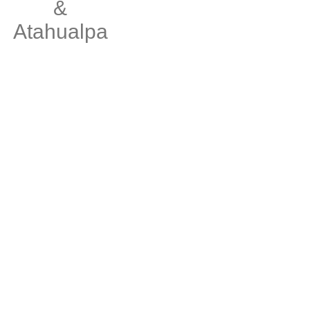
&
Atahualpa