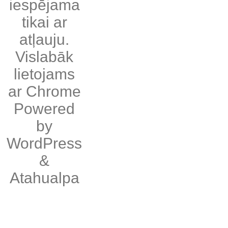
iespējama
tikai ar
atļauju.
Vislabāk
lietojams
ar
Chrome
Powered
by
WordPress
&
Atahualpa