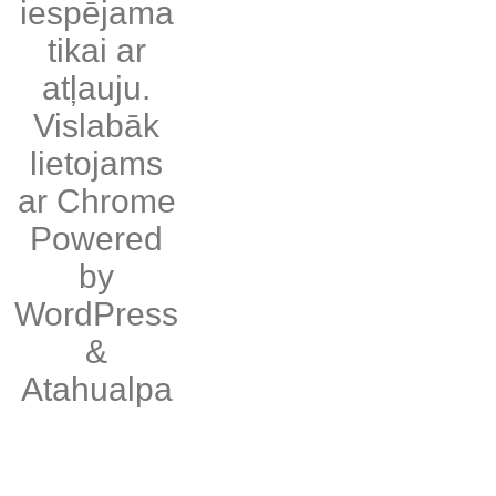
iespējama
tikai ar
atļauju.
Vislabāk
lietojams
ar
Chrome
Powered
by
WordPress
&
Atahualpa