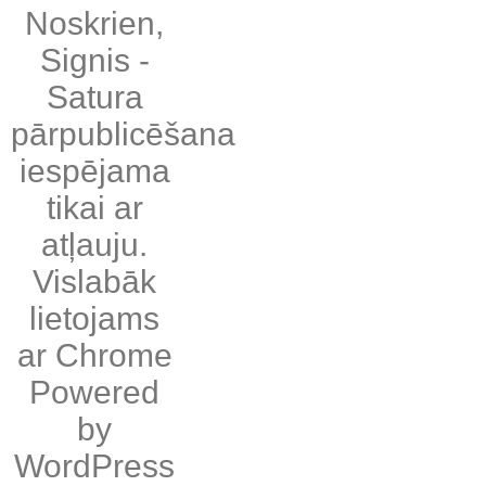
Noskrien
,
Signis
-
Satura
pārpublicēšana
iespējama
tikai ar
atļauju.
Vislabāk
lietojams
ar
Chrome
Powered
by
WordPress