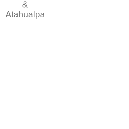
&
Atahualpa