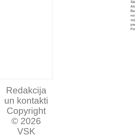
Sā
Al
Ba
no
vo
pa
Fe
Redakcija
un kontakti
Copyright
© 2026
VSK