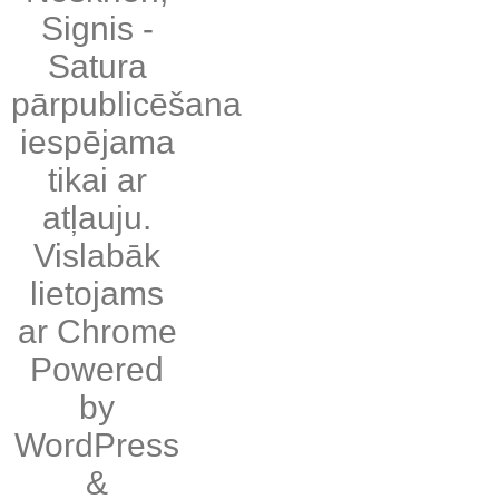
Signis
-
Satura
pārpublicēšana
iespējama
tikai ar
atļauju.
Vislabāk
lietojams
ar
Chrome
Powered
by
WordPress
&