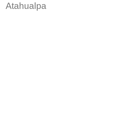
Atahualpa