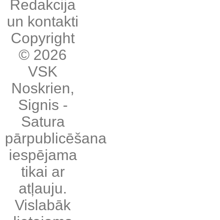
Redakcija
un kontakti
Copyright
© 2026
VSK
Noskrien
,
Signis
-
Satura
pārpublicēšana
iespējama
tikai ar
atļauju.
Vislabāk