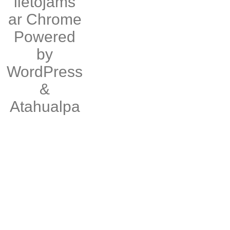
lietojams
ar
Chrome
Powered
by
WordPress
&
Atahualpa