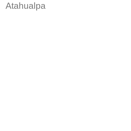
Atahualpa