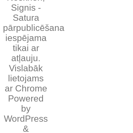
Signis
-
Satura
pārpublicēšana
iespējama
tikai ar
atļauju.
Vislabāk
lietojams
ar
Chrome
Powered
by
WordPress
&