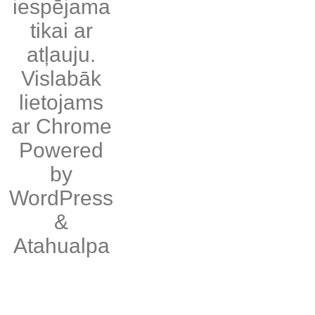
iespējama
tikai ar
atļauju.
Vislabāk
lietojams
ar
Chrome
Powered
by
WordPress
&
Atahualpa