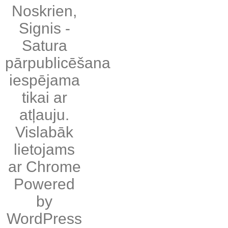
Noskrien
,
Signis
-
Satura
pārpublicēšana
iespējama
tikai ar
atļauju.
Vislabāk
lietojams
ar
Chrome
Powered
by
WordPress