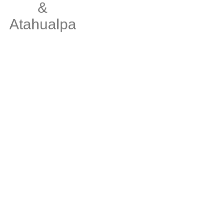
&
Atahualpa