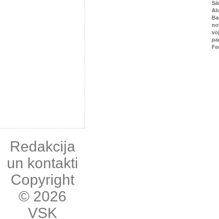
Sā
Al
Ba
no
vo
pa
Fe
Redakcija
un kontakti
Copyright
© 2026
VSK