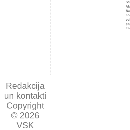
Sā
Al
Ba
no
vo
pa
Fe
Redakcija
un kontakti
Copyright
© 2026
VSK