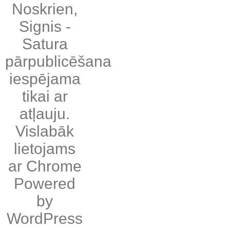
Noskrien
,
Signis
-
Satura
pārpublicēšana
iespējama
tikai ar
atļauju.
Vislabāk
lietojams
ar
Chrome
Powered
by
WordPress