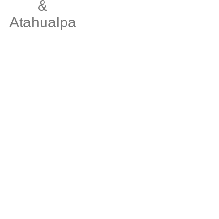
&
Atahualpa