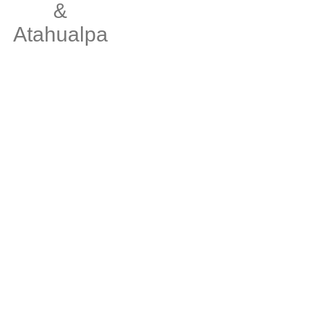
&
Atahualpa