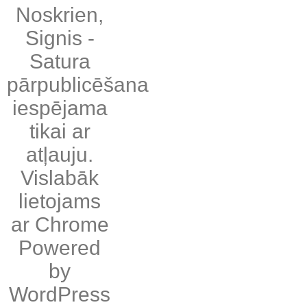
Noskrien
,
Signis
-
Satura
pārpublicēšana
iespējama
tikai ar
atļauju.
Vislabāk
lietojams
ar
Chrome
Powered
by
WordPress