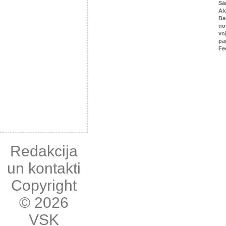
Sā
Al
Ba
no
vo
pa
Fe
Redakcija
un kontakti
Copyright
© 2026
VSK