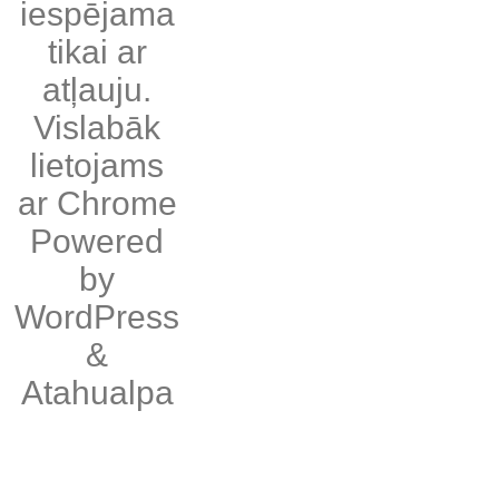
iespējama
tikai ar
atļauju.
Vislabāk
lietojams
ar
Chrome
Powered
by
WordPress
&
Atahualpa