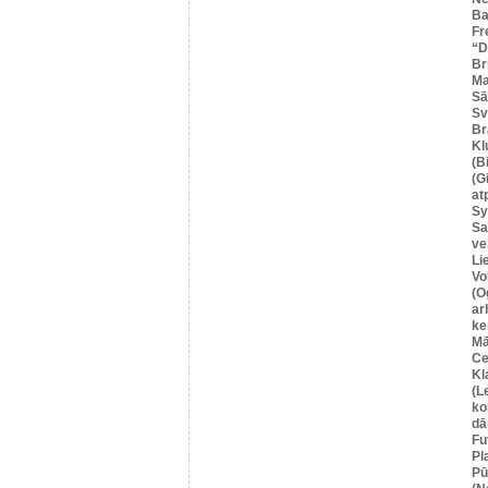
Ba
Fr
“
Br
Ma
Sā
Sv
Br
Kl
(B
(G
at
Sy
Sa
ve
Li
Vo
(O
ar
ke
Mā
Ce
Kl
(L
ko
dā
Fu
Pl
Pū