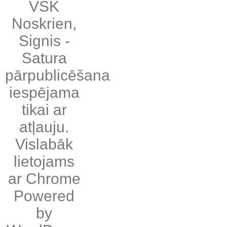
VSK
Noskrien
,
Signis
-
Satura
pārpublicēšana
iespējama
tikai ar
atļauju.
Vislabāk
lietojams
ar
Chrome
Powered
by