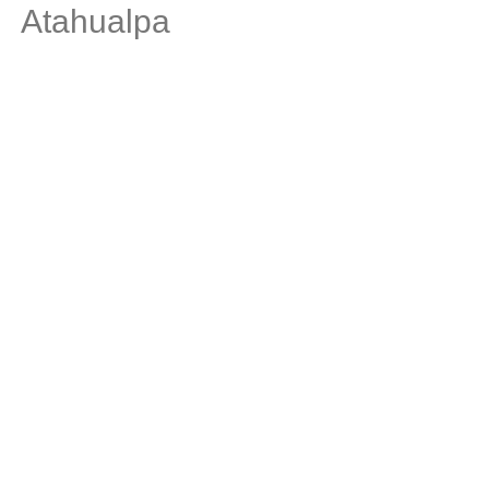
Atahualpa