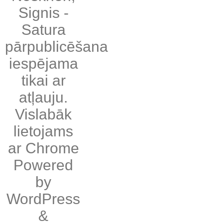
Signis
-
Satura
pārpublicēšana
iespējama
tikai ar
atļauju.
Vislabāk
lietojams
ar
Chrome
Powered
by
WordPress
&