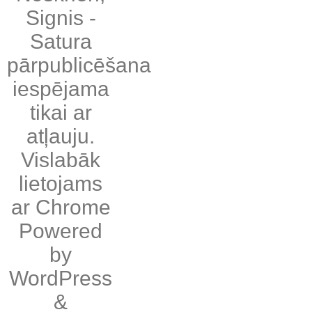
Signis
-
Satura
pārpublicēšana
iespējama
tikai ar
atļauju.
Vislabāk
lietojams
ar
Chrome
Powered
by
WordPress
&