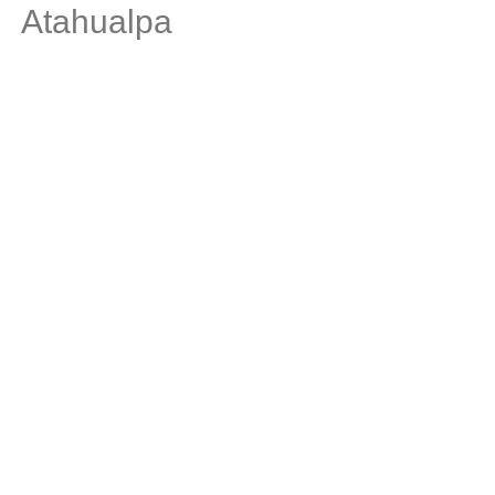
Atahualpa