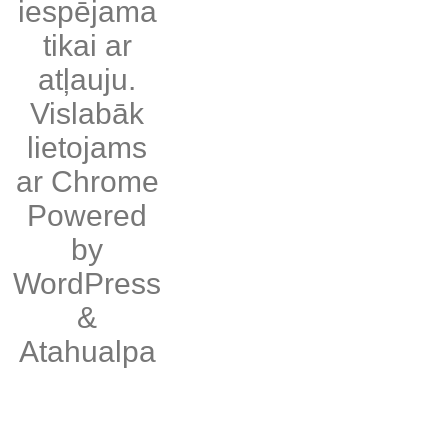
iespējama
tikai ar
atļauju.
Vislabāk
lietojams
ar
Chrome
Powered
by
WordPress
&
Atahualpa