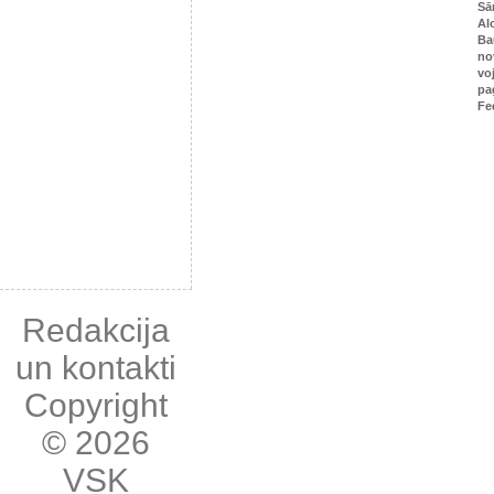
Sā
Al
Ba
no
vo
pa
Fe
Redakcija
un kontakti
Copyright
© 2026
VSK