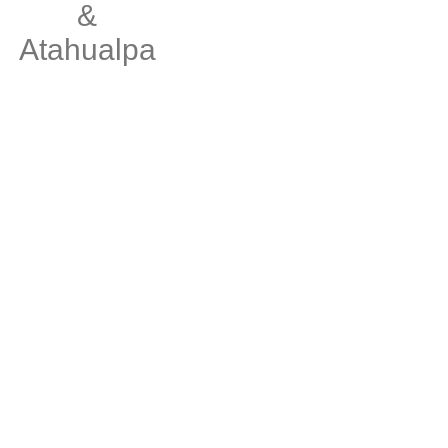
&
Atahualpa