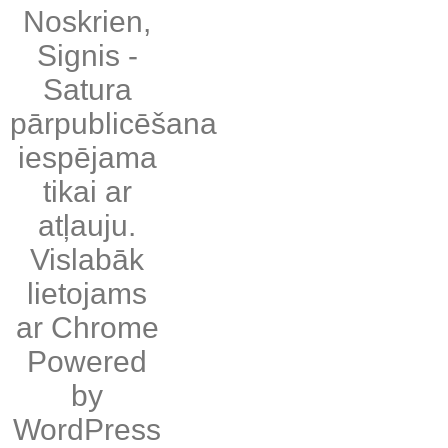
Noskrien
,
Signis
-
Satura
pārpublicēšana
iespējama
tikai ar
atļauju.
Vislabāk
lietojams
ar
Chrome
Powered
by
WordPress